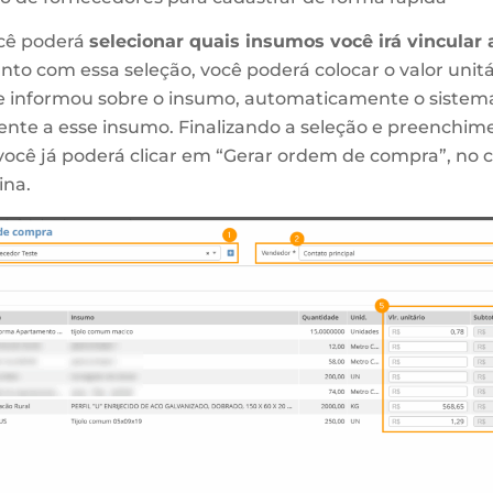
ocê poderá
selecionar quais insumos você irá vincular
unto com essa seleção, você poderá colocar o valor unit
e informou sobre o insumo, automaticamente o sistema 
rente a esse insumo. Finalizando a seleção e preenchim
você já poderá clicar em “Gerar ordem de compra”, no c
ina.