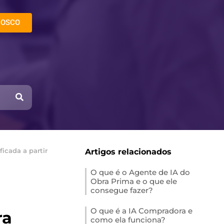
NOSCO
icada a partir
Artigos relacionados
O que é o Agente de IA do
Obra Prima e o que ele
consegue fazer?
O que é a IA Compradora e
ra
como ela funciona?