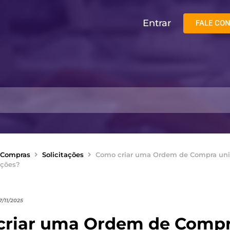
Entrar
FALE CO
Compras
Solicitações
Como criar uma Ordem de Compra unif
ações?
7/11/2025
criar uma Ordem de Comp