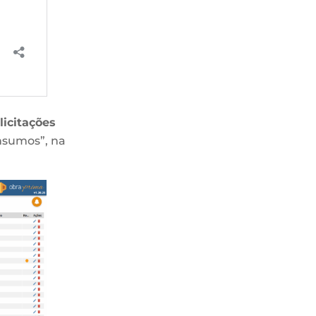
licitações
insumos”, na