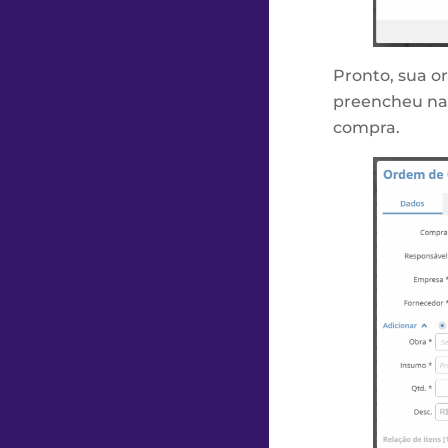
Pronto, sua o
preencheu na 
compra.