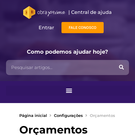
| Central de ajuda​
Entrar
FALE CONOSCO
Como podemos ajudar hoje?
Página inicial
Configurações
Orçamentos
Orçamentos