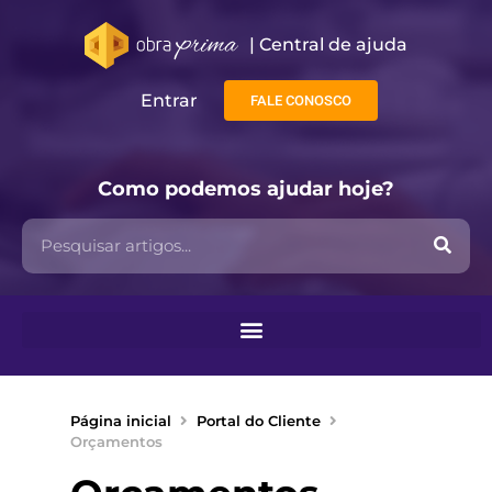
| Central de ajuda​
Entrar
FALE CONOSCO
Como podemos ajudar hoje?
Página inicial
Portal do Cliente
Orçamentos