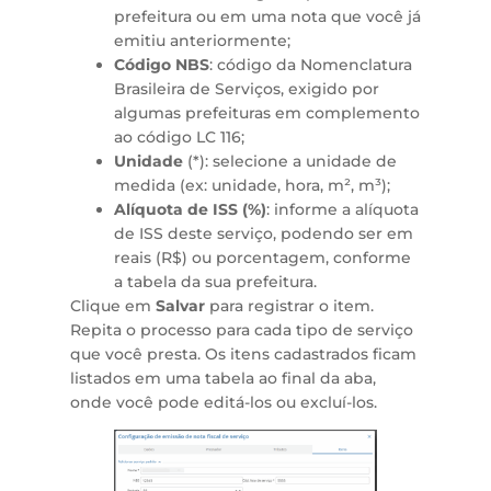
prefeitura ou em uma nota que você já
emitiu anteriormente;
Código NBS
: código da Nomenclatura
Brasileira de Serviços, exigido por
algumas prefeituras em complemento
ao código LC 116;
Unidade
(*): selecione a unidade de
medida (ex: unidade, hora, m², m³);
Alíquota de ISS (%)
: informe a alíquota
de ISS deste serviço, podendo ser em
reais (R$) ou porcentagem, conforme
a tabela da sua prefeitura.
Clique em
Salvar
para registrar o item.
Repita o processo para cada tipo de serviço
que você presta. Os itens cadastrados ficam
listados em uma tabela ao final da aba,
onde você pode editá-los ou excluí-los.