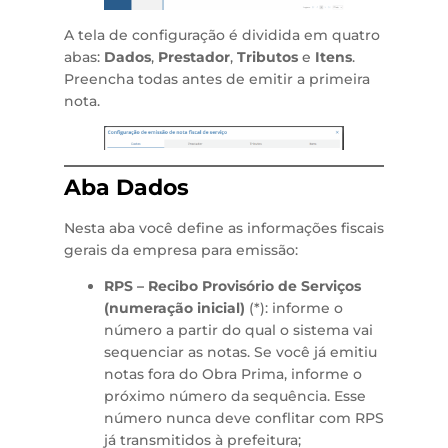
A tela de configuração é dividida em quatro
abas:
Dados
,
Prestador
,
Tributos
e
Itens
.
Preencha todas antes de emitir a primeira
nota.
Aba Dados
Nesta aba você define as informações fiscais
gerais da empresa para emissão:
RPS – Recibo Provisório de Serviços
(numeração inicial)
(*): informe o
número a partir do qual o sistema vai
sequenciar as notas. Se você já emitiu
notas fora do Obra Prima, informe o
próximo número da sequência. Esse
número nunca deve conflitar com RPS
já transmitidos à prefeitura;