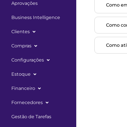
Aprovações
Como emi
Business Intelligence
Como con
Clientes
Como ativ
Compras
Configurações
Estoque
Financeiro
Fornecedores
Gestão de Tarefas