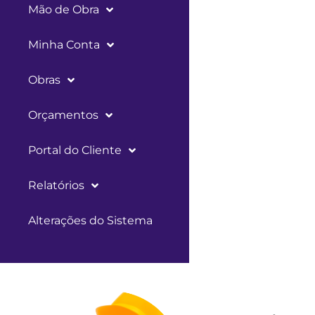
Mão de Obra
Minha Conta
Obras
Orçamentos
Portal do Cliente
Relatórios
Alterações do Sistema