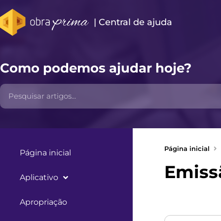
| Central de ajuda​
Como podemos ajudar hoje?
Página inicial
Página inicial
Emissã
Aplicativo
Apropriação