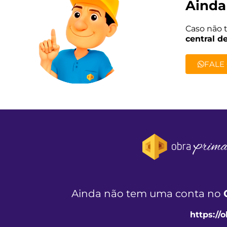
Ainda
Caso não 
central d
FALE
Ainda não tem uma conta no
https://