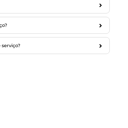
ço?
 serviço?