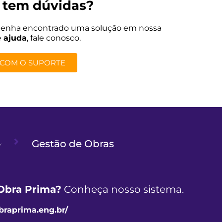
 tem dúvidas?
tenha encontrado uma solução em nossa
e ajuda
, fale conosco.
 COM O SUPORTE
Gestão de Obras
Obra Prima?
Conheça nosso sistema.
obraprima.eng.br/