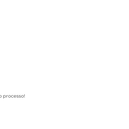
.
o processo!