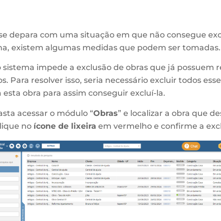
se depara com uma situação em que não consegue exc
ema, existem algumas medidas que podem ser tomadas.
 sistema impede a exclusão de obras que já possuem r
. Para resolver isso, seria necessário excluir todos esse
 esta obra para assim conseguir excluí-la.
asta acessar o módulo “
Obras
” e localizar a obra que de
lique no
ícone de lixeira
em vermelho e confirme a exc