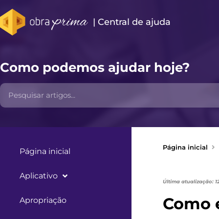
| Central de ajuda​
Como podemos ajudar hoje?
Página inicial
Página inicial
Aplicativo
Última atualização: 1
Como e
Apropriação