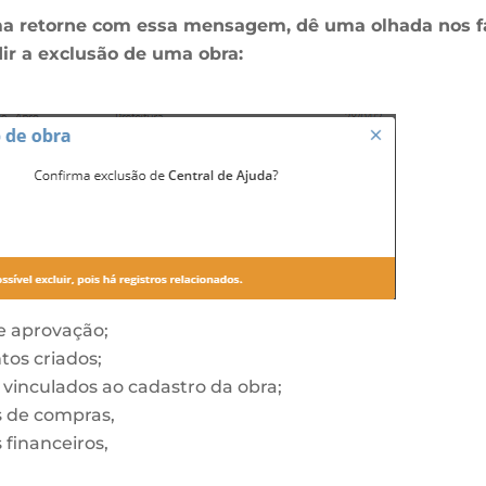
ma retorne com essa mensagem, dê uma olhada nos f
r a exclusão de uma obra:
e aprovação;
os criados;
 vinculados ao cadastro da obra;
s de compras,
 financeiros,