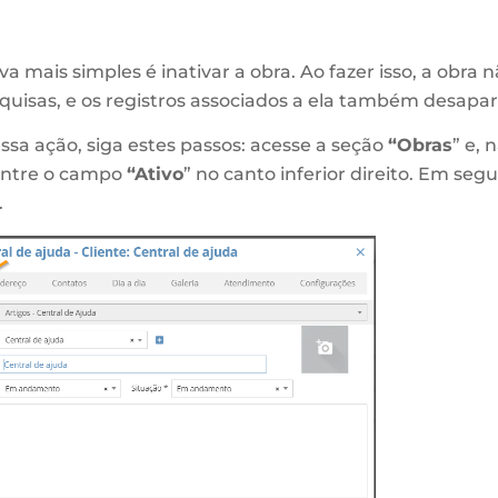
a mais simples é inativar a obra. Ao fazer isso, a obra 
squisas, e os registros associados a ela também desapa
essa ação, siga estes passos: acesse a seção
“Obras
” e, 
ontre o campo
“Ativo
” no canto inferior direito. Em segu
.