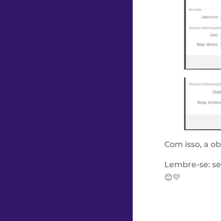
Com isso, a o
Lembre-se: se
😊💛