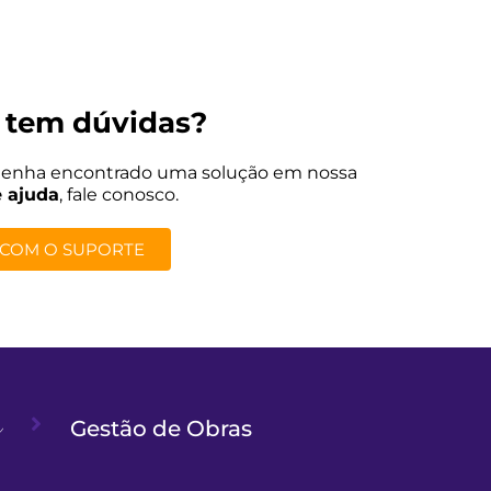
 tem dúvidas?
tenha encontrado uma solução em nossa
e ajuda
, fale conosco.
 COM O SUPORTE
Gestão de Obras