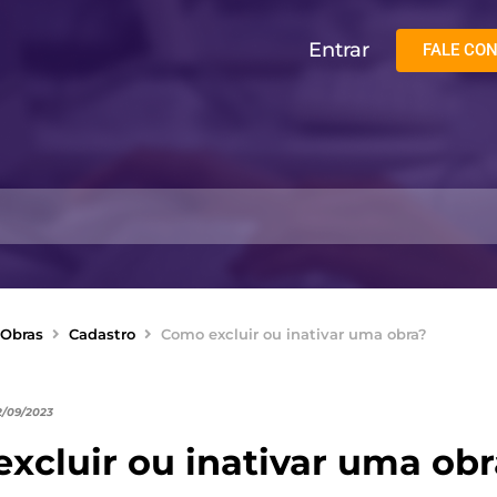
Entrar
FALE CO
Obras
Cadastro
Como excluir ou inativar uma obra?
2/09/2023
xcluir ou inativar uma obr