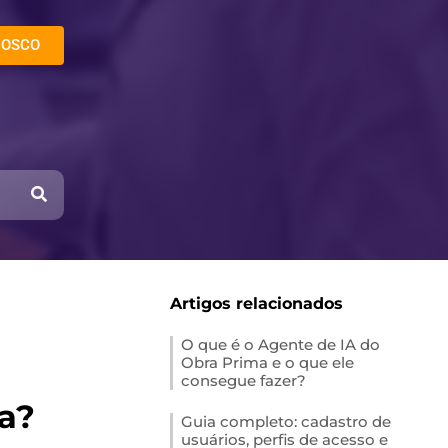
NOSCO
Artigos relacionados
O que é o Agente de IA do
Obra Prima e o que ele
consegue fazer?
a?
Guia completo: cadastro de
usuários, perfis de acesso e