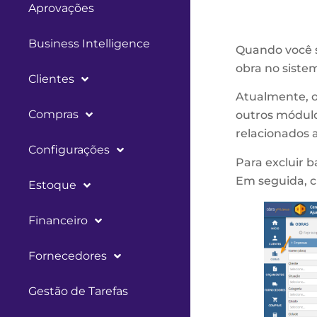
Aprovações
Business Intelligence
Quando você 
obra no sist
Clientes
Atualmente, o
Compras
outros módulos
relacionados a
Configurações
Para excluir b
Em seguida, c
Estoque
Financeiro
Fornecedores
Gestão de Tarefas