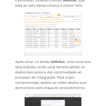
o processo, localize o botão
Solicitar
, que
está ao lado dessa coluna, e clique nele.
Após clicar no botão
Solicitar
, uma nova tela
será exibida, onde você deverá validar os
dados bancários e dar continuidade ao
processo de integração. Para maior
compreensão, assista ao vídeo abaixo que
demonstra cada etapa do procedimento.