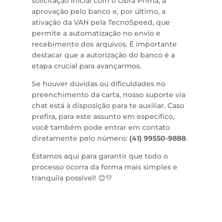
solicitação inicial com o Obra Prima, a
aprovação pelo banco e, por último, a
ativação da VAN pela TecnoSpeed, que
permite a automatização no envio e
recebimento dos arquivos. É importante
destacar que a autorização do banco é a
etapa crucial para avançarmos.
Se houver dúvidas ou dificuldades no
preenchimento da carta, nosso suporte via
chat está à disposição para te auxiliar. Caso
prefira, para este assunto em específico,
você também pode entrar em contato
diretamente pelo número:
(41) 99550-9888
.
Estamos aqui para garantir que todo o
processo ocorra da forma mais simples e
tranquila possível! 😊💛