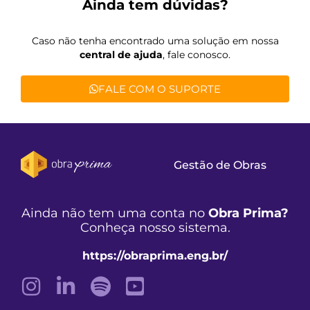
Ainda tem dúvidas?
Caso não tenha encontrado uma solução em nossa
central de ajuda
, fale conosco.
FALE COM O SUPORTE
Gestão de Obras
Ainda não tem uma conta no
Obra Prima?
Conheça nosso sistema.
https://obraprima.eng.br/