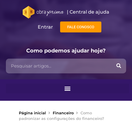
| Central de ajuda​
Entrar
FALE CONOSCO
Como podemos ajudar hoje?
Página inicial
Financeiro
Como
padronizar as configurações do financeiro?