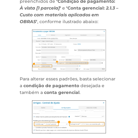
preenchidos de
‘Condição de pagamento:
À vista [1 parcela]
‘
e
‘Conta gerencial:
2.1.3 –
Custo com materiais aplicados em
OBRAS
‘
, conforme ilustrado abaixo:
Para alterar esses padrões, basta selecionar
a
condição de pagamento
desejada e
também a
conta gerencial
.