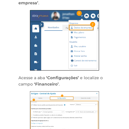
empresa’
.
Acesse a aba
‘Configurações’
e localize o
campo
‘Financeiro’
.