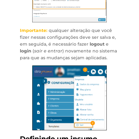
Importante:
qualquer alteração que você
fizer nessas configurações deve ser salva e,
em seguida, é necessário fazer
logout
e
login
(
sair e entrar
) novamente no sistema
para que as mudanças sejam aplicadas.
Definindo um insumo