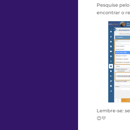
Pesquise pel
encontrar o re
Lembre-se: se
😊💛