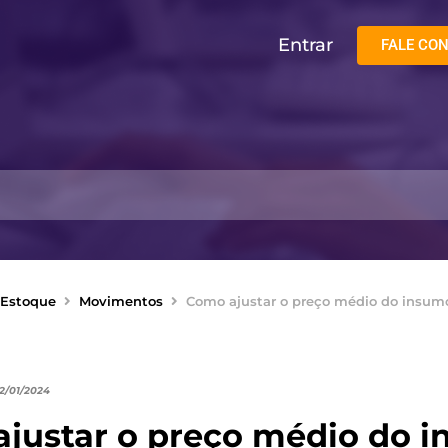
Entrar
FALE CO
Estoque
Movimentos
Como ajustar o preço médio do insum
02/01/2024
justar o preço médio do 