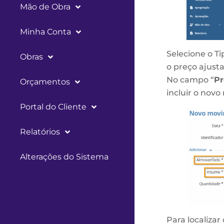
Mão de Obra
Minha Conta
Selecione o Ti
Obras
o preço ajust
No campo “
Pr
Orçamentos
incluir o nov
Portal do Cliente
Relatórios
Alterações do Sistema
Para localizar