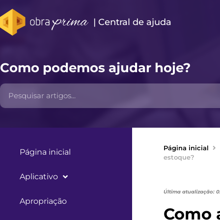
| Central de ajuda​
Como podemos ajudar hoje?
Página inicial
Página inicial
estoque?
Aplicativo
Última atualização: 
Apropriação
Como a