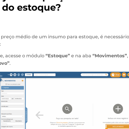
 do estoque?
o preço médio de um insumo para estoque, é necessário
:
e, acesse o módulo
“Estoque”
e na aba
“Movimentos”
,
ovo”
.