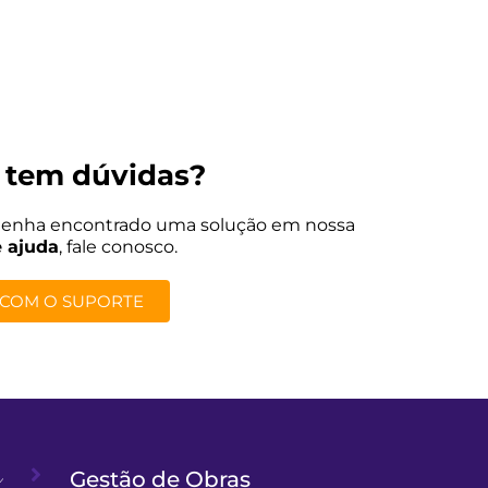
 tem dúvidas?
tenha encontrado uma solução em nossa
e ajuda
, fale conosco.
 COM O SUPORTE
Gestão de Obras