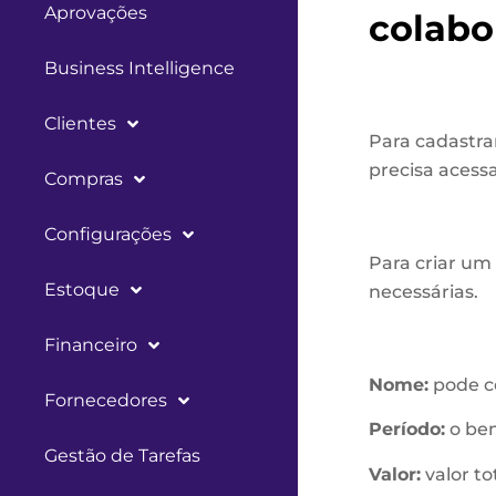
Aprovações
colabo
Business Intelligence
Clientes
Para cadastra
precisa acess
Compras
Configurações
Para criar um
Estoque
necessárias.
Financeiro
Nome:
pode co
Fornecedores
Período:
o ben
Gestão de Tarefas
Valor:
valor to