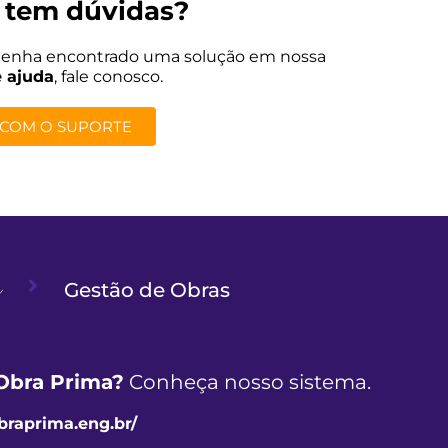
 tem dúvidas?
tenha encontrado uma solução em nossa
e ajuda
, fale conosco.
 COM O SUPORTE
Gestão de Obras
Obra Prima?
Conheça nosso sistema.
obraprima.eng.br/