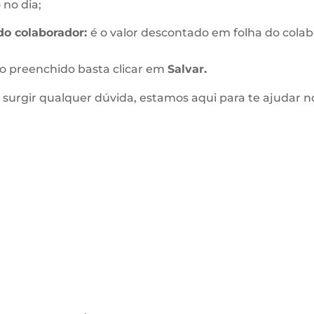
 no dia;
do colaborador:
é o valor descontado em folha do colab
o preenchido basta clicar em
Salvar.
 surgir qualquer dúvida, estamos aqui para te ajudar n