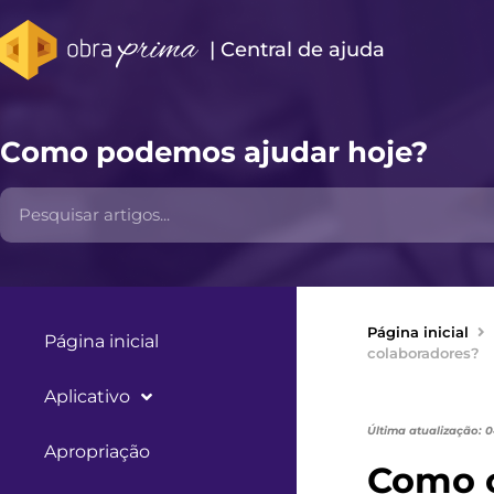
| Central de ajuda​
Como podemos ajudar hoje?
Página inicial
Página inicial
colaboradores?
Aplicativo
Última atualização: 
Apropriação
Como c