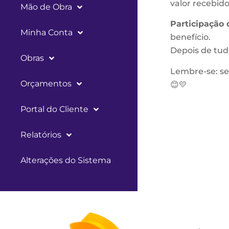
valor recebido
Mão de Obra
Participação 
Minha Conta
benefício.
Depois de tud
Obras
Lembre-se: se
Orçamentos
😊💛
Portal do Cliente
Relatórios
Alterações do Sistema