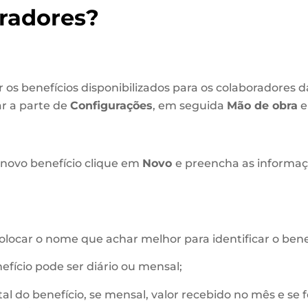
radores?
r os benefícios disponibilizados para os colaboradores
ar a parte de
Configurações
, em seguida
Mão de obra
 novo benefício clique em
Novo
e preencha as informa
locar o nome que achar melhor para identificar o benef
efício pode ser diário ou mensal;
tal do benefício, se mensal, valor recebido no mês e se fo