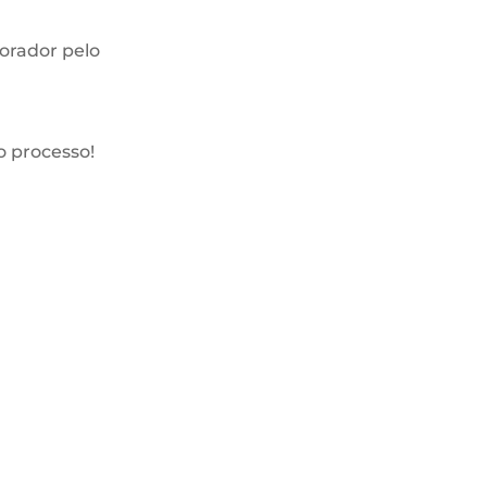
orador pelo
o processo!