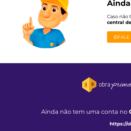
Ainda
Caso não 
central d
FALE
Ainda não tem uma conta no
https://