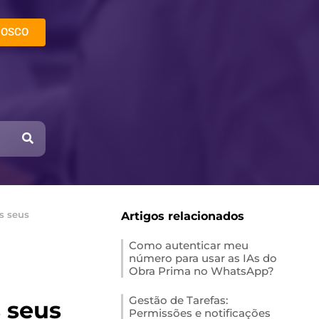
NOSCO
s seus
Artigos relacionados
Como autenticar meu
número para usar as IAs do
Obra Prima no WhatsApp?
Gestão de Tarefas:
 seus
Permissões e notificações