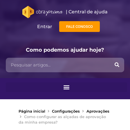
| Central de ajuda​
Entrar
FALE CONOSCO
Como podemos ajudar hoje?
Página inicial
Configurações
Aprovações
Como configurar as alçadas de aprovação
da minha empresa?