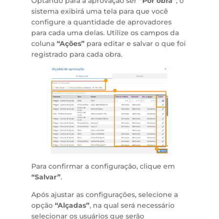
Optando para a aprovação ser
“Por obra”
, o
sistema exibirá uma tela para que você
configure a quantidade de aprovadores
para cada uma delas. Utilize os campos da
coluna
“Ações”
para editar e salvar o que foi
registrado para cada obra.
Para confirmar a configuração, clique em
“Salvar”
.
Após ajustar as configurações, selecione a
opção
“Alçadas”
, na qual será necessário
selecionar os usuários que serão