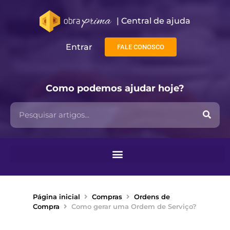
| Central de ajuda​
Entrar
FALE CONOSCO
Como podemos ajudar hoje?
Página inicial
Compras
Ordens de
Compra
Como gerar uma Ordem de Serviço?