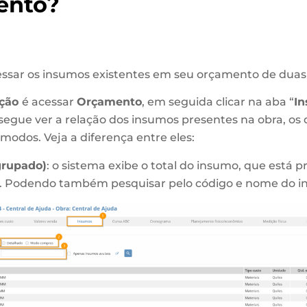
ento?
ssar os insumos existentes em seu orçamento de duas
pção
é acessar
Orçamento
, em seguida clicar na aba “
I
segue ver a relação dos insumos presentes na obra, os 
modos. Veja a diferença entre eles:
grupado)
: o sistema exibe o total do insumo, que está 
s. Podendo também pesquisar pelo código e nome do i