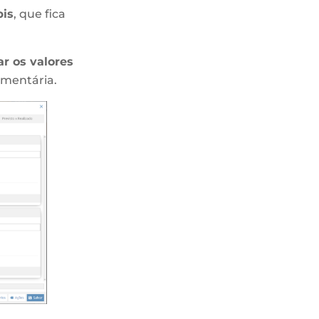
pis
, que fica
ar os valores
amentária.