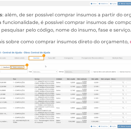
s
: além, de ser possível comprar insumos a partir do o
 funcionalidade, é possível comprar insumos de compo
u pesquisar pelo código, nome do insumo, fase e serviço
ais sobre como comprar insumos direto do orçamento,