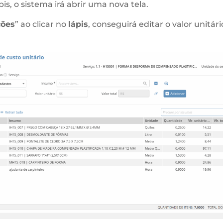
pis, o sistema irá abrir uma nova tela.
ões
” ao clicar no
lápis
, conseguirá editar o valor unitári