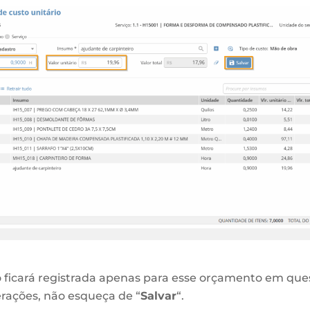
o ficará registrada apenas para esse orçamento em que
terações, não esqueça de “
Salvar
“.