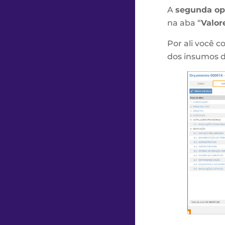
A
segunda op
na aba “
Valor
Por ali você 
dos insumos d