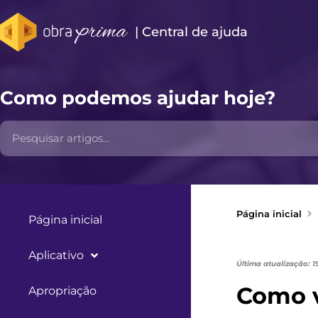
| Central de ajuda​
Como podemos ajudar hoje?
Página inicial
Página inicial
Aplicativo
Última atualização: 1
Como v
Apropriação