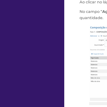
Ao clicar no lá
No campo “
Aç
quantidade.