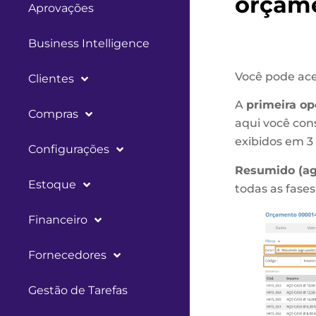
orçam
Aprovações
Business Intelligence
Você pode ace
Clientes
A
primeira o
Compras
aqui você con
exibidos em 3 
Configurações
Resumido (a
Estoque
todas as fase
Financeiro
Fornecedores
Gestão de Tarefas