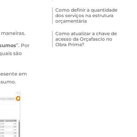
Como definir a quantidade
dos serviços na estrutura
orçamentária
 maneiras.
Como atualizar a chave de
acesso da Orçafascio no
Obra Prima?
nsumos
”. Por
quais são
presente em
nsumo.