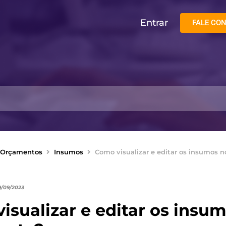
Entrar
FALE CO
Orçamentos
Insumos
Como visualizar e editar os insumos 
9/09/2023
isualizar e editar os insu