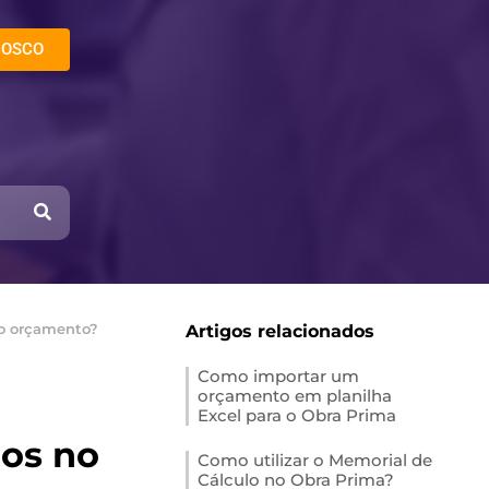
NOSCO
no orçamento?
Artigos relacionados
Como importar um
orçamento em planilha
Excel para o Obra Prima
mos no
Como utilizar o Memorial de
Cálculo no Obra Prima?