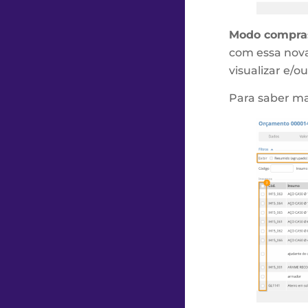
Modo compra
com essa nova
visualizar e/o
Para saber m