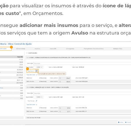
ção
para visualizar os insumos é através do
ícone de lá
es custo
“, em Orçamentos.
consegue
adicionar mais insumos
para o serviço, e
alter
os serviços que tem a origem
Avulso
na estrutura orç