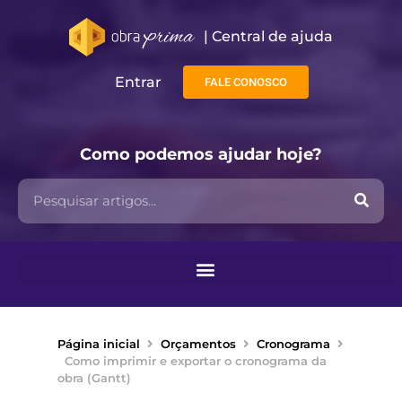
| Central de ajuda​
Entrar
FALE CONOSCO
Como podemos ajudar hoje?
Página inicial
Orçamentos
Cronograma
Como imprimir e exportar o cronograma da
obra (Gantt)