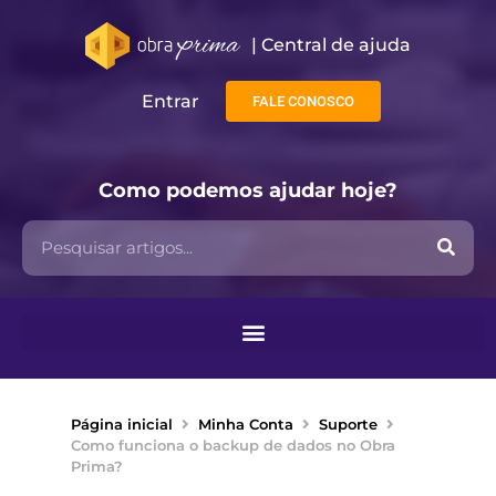
| Central de ajuda​
Entrar
FALE CONOSCO
Como podemos ajudar hoje?
Página inicial
Minha Conta
Suporte
Como funciona o backup de dados no Obra
Prima?