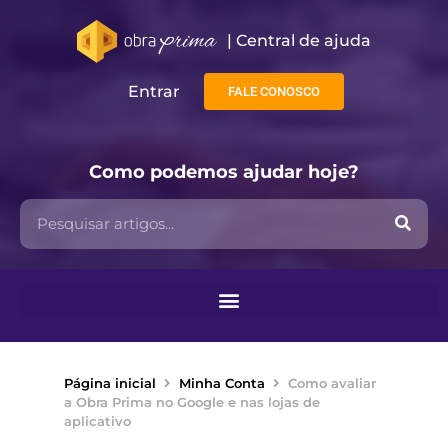
| Central de ajuda​
Entrar
FALE CONOSCO
Como podemos ajudar hoje?
Página inicial
Minha Conta
Como avaliar
a Obra Prima no Google e nas lojas de
aplicativo