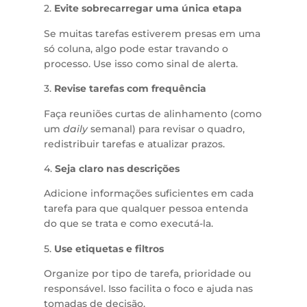
2.
Evite sobrecarregar uma única etapa
Se muitas tarefas estiverem presas em uma
só coluna, algo pode estar travando o
processo. Use isso como sinal de alerta.
3.
Revise tarefas com frequência
Faça reuniões curtas de alinhamento (como
um
daily
semanal) para revisar o quadro,
redistribuir tarefas e atualizar prazos.
4.
Seja claro nas descrições
Adicione informações suficientes em cada
tarefa para que qualquer pessoa entenda
do que se trata e como executá-la.
5.
Use etiquetas e filtros
Organize por tipo de tarefa, prioridade ou
responsável. Isso facilita o foco e ajuda nas
tomadas de decisão.