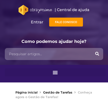
| Central de ajuda​
Entrar
FALE CONOSCO
Como podemos ajudar hoje?
Página inicial
Gestão de Tarefas
Conheça
agora o Gestão de Tarefas!