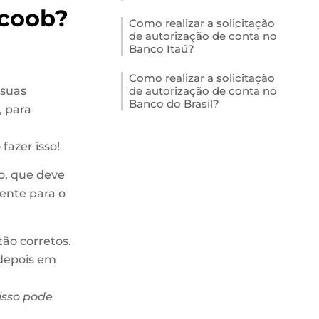
icoob?
Como realizar a solicitação
de autorização de conta no
Banco Itaú?
Como realizar a solicitação
 suas
de autorização de conta no
Banco do Brasil?
, para
azer isso!
o, que deve
mente para o
tão corretos.
depois em
isso pode