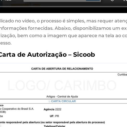
icado no vídeo, o processo é simples, mas requer aten
informações fornecidas. Abaixo, disponibilizamos um e
rização, bem como a imagem que aparece na tela ao co
esso.
arta de Autorização – Sicoob