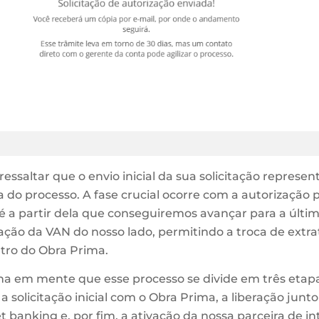
ressaltar que o envio inicial da sua solicitação represe
 do processo. A fase crucial ocorre com a autorização p
 é a partir dela que conseguiremos avançar para a últi
vação da VAN do nosso lado, permitindo a troca de extra
tro do Obra Prima.
ha em mente que esse processo se divide em três etap
 a solicitação inicial com o Obra Prima, a liberação junto
 banking e, por fim, a ativação da nossa parceira de in