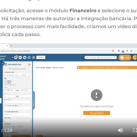
 solicitação, acesse o módulo
Financeiro
e selecione o 
. Há três maneiras de autorizar a integração bancária. 
er o processo com mais facilidade, criamos um vídeo d
plica cada passo.