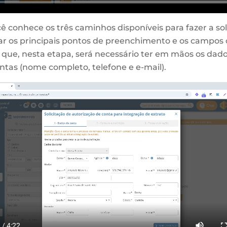
 conhece os três caminhos disponíveis para fazer a sol
r os principais pontos de preenchimento e os campos o
que, nesta etapa, será necessário ter em mãos os dado
ntas (nome completo, telefone e e-mail).