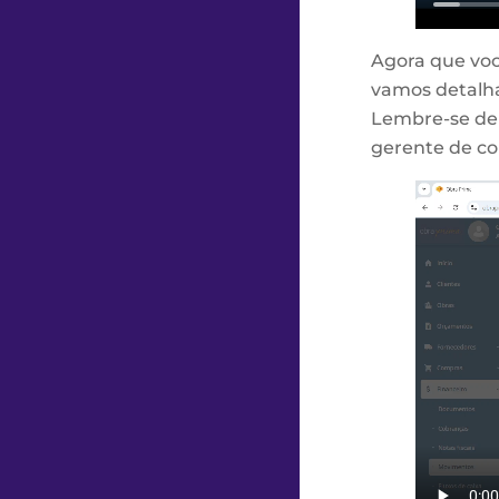
Agora que você
vamos detalha
Lembre-se de 
gerente de co