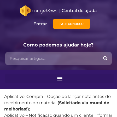
| Central de ajuda​
Entrar
FALE CONOSCO
Como podemos ajudar hoje?
Aplicativo, Compra – Opção de lançar nota antes do
recebimento do material
(Solicitado via mural de
melhorias!)
;
Aplicativo – Notificação quando um cliente informar