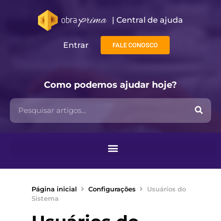
| Central de ajuda​
Entrar
FALE CONOSCO
Como podemos ajudar hoje?
Página inicial
Configurações
Usuários do
Sistema