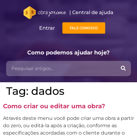
| Central de ajuda​
Entrar
FALE CONOSCO
Como podemos ajudar hoje?
Tag:
dados
Como criar ou editar uma obra?
Através deste menu você pode criar uma obra a partir
do zero, ou editá-la após a criação, conforme as
especificações acordadas com o cliente durante o