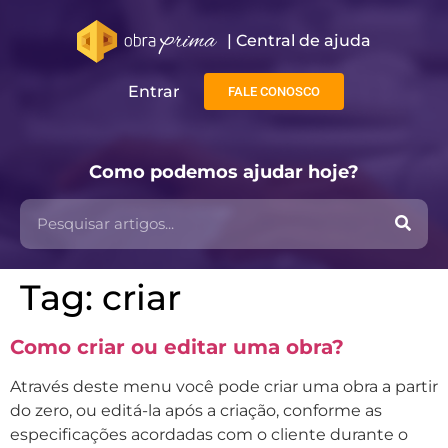
| Central de ajuda​
Entrar
FALE CONOSCO
Como podemos ajudar hoje?
Tag:
criar
Como criar ou editar uma obra?
Através deste menu você pode criar uma obra a partir
do zero, ou editá-la após a criação, conforme as
especificações acordadas com o cliente durante o