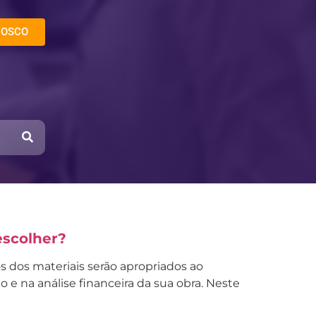
NOSCO
escolher?
s dos materiais serão apropriados ao
e na análise financeira da sua obra. Neste