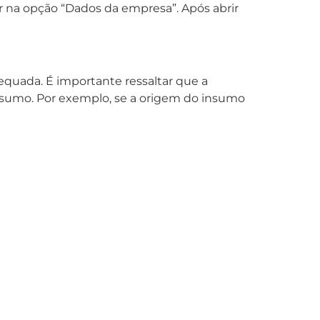
car na opção “Dados da empresa”. Após abrir
dequada. É importante ressaltar que a
nsumo. Por exemplo, se a origem do insumo