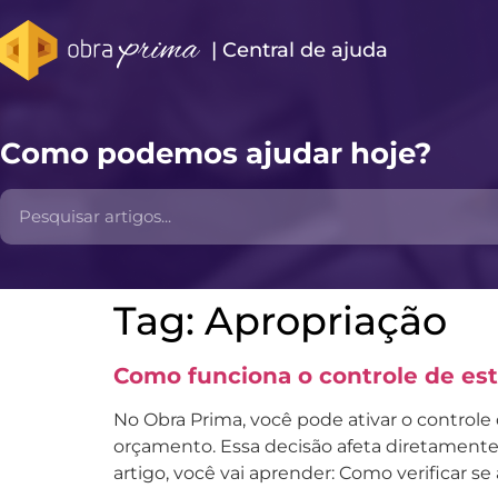
| Central de ajuda​
Como podemos ajudar hoje?
Tag:
Apropriação
Como funciona o controle de est
No Obra Prima, você pode ativar o controle
orçamento. Essa decisão afeta diretamente 
artigo, você vai aprender: Como verificar se