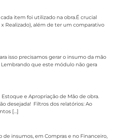
ada item foi utilizado na obra.É crucial
to x Realizado), além de ter um comparativo
para isso precisamos gerar o insumo da mão
a. Lembrando que este módulo não gera
 Estoque e Apropriação de Mão de obra.
o desejada! Filtros dos relatórios: Ao
ntos […]
ão de insumos, em Compras e no Financeiro,