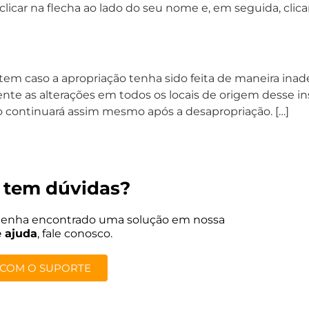
rá clicar na flecha ao lado do seu nome e, em seguida, cli
item caso a apropriação tenha sido feita de maneira ina
te as alterações em todos os locais de origem desse i
o continuará assim mesmo após a desapropriação. […]
 tem dúvidas?
tenha encontrado uma solução em nossa
e ajuda
, fale conosco.
 COM O SUPORTE