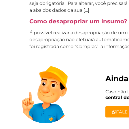
seja obrigatória. Para alterar, você precisa
a aba dos dados da sua […]
Como desapropriar um insumo?
É possível realizar a desapropriação de um 
desapropriação não efetuará automaticamen
foi registrada como “Compras”, a informaçã
Ainda
Caso não 
central d
FALE