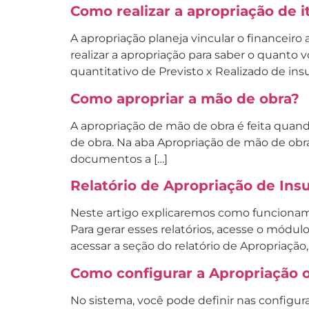
Como realizar a apropriação de i
A apropriação planeja vincular o financeiro 
realizar a apropriação para saber o quanto 
quantitativo de Previsto x Realizado de ins
Como apropriar a mão de obra?
A apropriação de mão de obra é feita quand
de obra. Na aba Apropriação de mão de ob
documentos a […]
Relatório de Apropriação de In
Neste artigo explicaremos como funcionam 
Para gerar esses relatórios, acesse o módulo
acessar a seção do relatório de Apropriação,
Como configurar a Apropriação o
No sistema, você pode definir nas configu