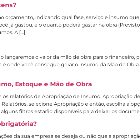
tens?
ao orçamento, indicando qual fase, serviço e insumo que c
você já gastou, e o quanto poderá gastar na obra (Previs
umos. A […]
o lançaremos o valor da mão de obra para o financeiro, 
ra é onde você consegue gerar o insumo da Mão de Obr
sumo, Estoque e Mão de Obra
os relatórios de Apropriação de Insumo, Apropriação de
 Relatórios, selecione Apropriação e então, escolha a opçã
 alguns filtros estarão disponíveis para deixar os docume
brigatória?
rações da sua empresa se deseja ou não que a apropriaç