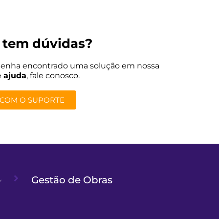
 tem dúvidas?
tenha encontrado uma solução em nossa
e ajuda
, fale conosco.
 COM O SUPORTE
Gestão de Obras