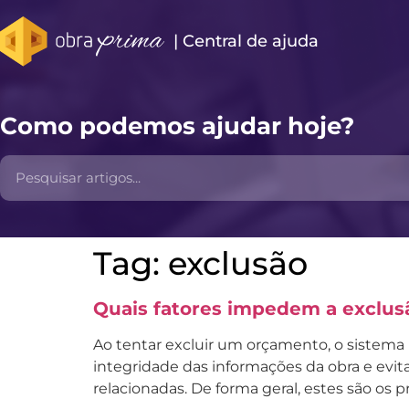
| Central de ajuda​
Como podemos ajudar hoje?
Tag:
exclusão
Quais fatores impedem a exclu
Ao tentar excluir um orçamento, o sistema p
integridade das informações da obra e evi
relacionadas. De forma geral, estes são os