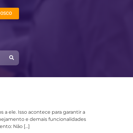
NOSCO
a ele. Isso acontece para garantir a
lanejamento e demais funcionalidades
ento: Não […]