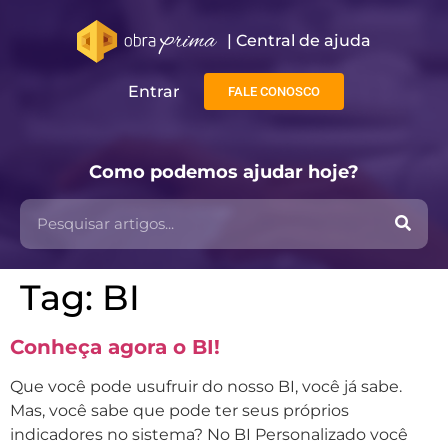
| Central de ajuda​
Entrar
FALE CONOSCO
Como podemos ajudar hoje?
Tag:
BI
Conheça agora o BI!
Que você pode usufruir do nosso BI, você já sabe.
Mas, você sabe que pode ter seus próprios
indicadores no sistema? No BI Personalizado você